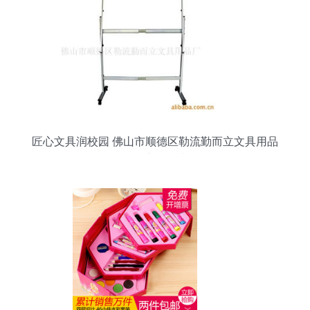
匠心文具润校园 佛山市顺德区勒流勤而立文具用品
厂的产品故事