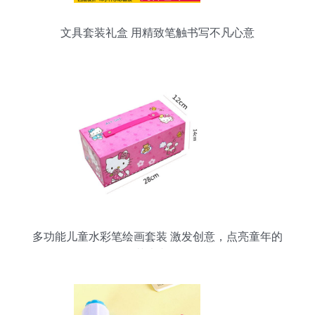
文具套装礼盒 用精致笔触书写不凡心意
多功能儿童水彩笔绘画套装 激发创意，点亮童年的
艺术文具