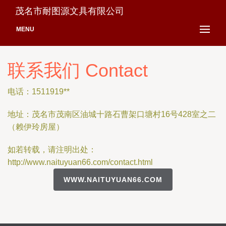
茂名市耐图源文具有限公司
MENU
联系我们 Contact
电话：1511919**
地址：茂名市茂南区油城十路石曹架口塘村16号428室之二
（赖伊玲房屋）
如若转载，请注明出处：
http://www.naituyuan66.com/contact.html
WWW.NAITUYUAN66.COM